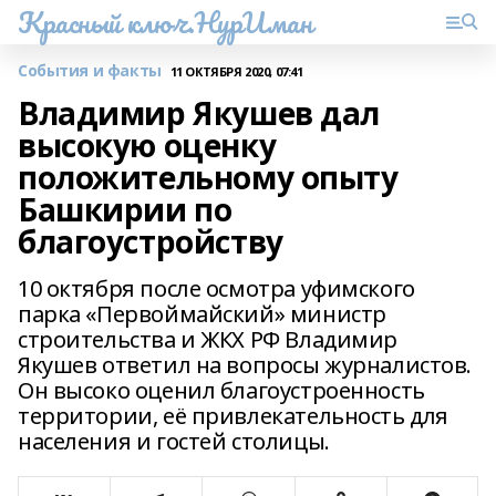
Красный ключ.НурИман
События и факты
11 ОКТЯБРЯ 2020, 07:41
Владимир Якушев дал
высокую оценку
положительному опыту
Башкирии по
благоустройству
10 октября после осмотра уфимского
парка «Первоймайский» министр
строительства и ЖКХ РФ Владимир
Якушев ответил на вопросы журналистов.
Он высоко оценил благоустроенность
территории, её привлекательность для
населения и гостей столицы.