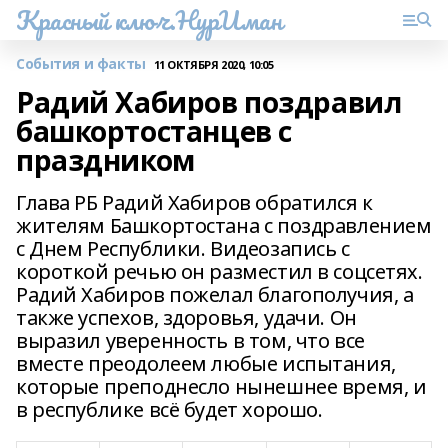
Красный ключ.НурИман
События и факты
11 ОКТЯБРЯ 2020, 10:05
Радий Хабиров поздравил
башкортостанцев с
праздником
Глава РБ Радий Хабиров обратился к
жителям Башкортостана с поздравлением
с Днем Республики. Видеозапись с
короткой речью он разместил в соцсетях.
Радий Хабиров пожелал благополучия, а
также успехов, здоровья, удачи. Он
выразил уверенность в том, что все
вместе преодолеем любые испытания,
которые преподнесло нынешнее время, и
в республике всё будет хорошо.