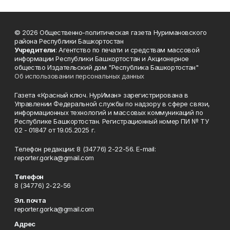
© 2026 Общественно-политическая газета Нуримановского
района Республики Башкортостан
Учредители
: Агентство по печати и средствам массовой
информации Республики Башкортостан и Акционерное
общество Издательский дом "Республика Башкортостан"
Об использовании персональных данных
Газета «Красный ключ. НурИман» зарегистрирована в
Управлении Федеральной службы по надзору в сфере связи,
информационных технологий и массовых коммуникаций по
Республике Башкортостан. Регистрационный номер ПИ № ТУ
02 - 01847 от 19.05.2025 г.
Телефон редакции: 8 (34776) 2-22-56. E-mail:
reporter.gorka@gmail.com
Телефон
8 (34776) 2-22-56
Эл. почта
reporter.gorka@gmail.com
Адрес