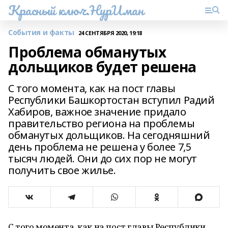
Красный ключ.НурИман
События и факты
24 СЕНТЯБРЯ 2020, 19:18
Проблема обманутых
дольщиков будет решена
С того момента, как на пост главы
Республики Башкортостан вступил Радий
Хабиров, важное значение придало
правительство региона на проблемы
обманутых дольщиков. На сегодняшний
день проблема не решена у более 7,5
тысяч людей. Они до сих пор не могут
получить свое жилье.
С того момента, как на пост главы Республики