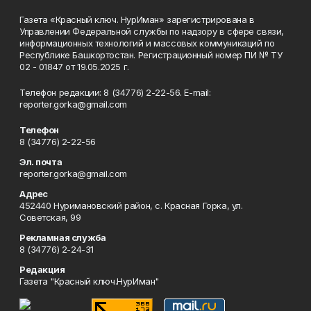
Газета «Красный ключ. НурИман» зарегистрирована в
Управлении Федеральной службы по надзору в сфере связи,
информационных технологий и массовых коммуникаций по
Республике Башкортостан. Регистрационный номер ПИ № ТУ
02 - 01847 от 19.05.2025 г.
Телефон редакции: 8 (34776) 2-22-56. E-mail:
reporter.gorka@gmail.com
Телефон
8 (34776) 2-22-56
Эл. почта
reporter.gorka@gmail.com
Адрес
452440 Нуримановский район, с. Красная Горка, ул.
Советская, 99
Рекламная служба
8 (34776) 2-24-31
Редакция
Газета "Красный ключ.НурИман"