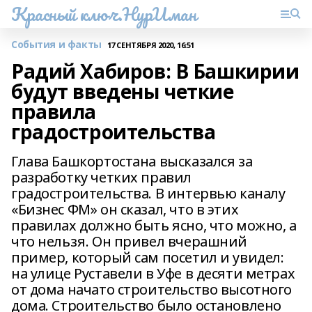
Красный ключ.НурИман
События и факты
17 СЕНТЯБРЯ 2020, 16:51
Радий Хабиров: В Башкирии
будут введены четкие
правила
градостроительства
Глава Башкортостана высказался за
разработку четких правил
градостроительства. В интервью каналу
«Бизнес ФМ» он сказал, что в этих
правилах должно быть ясно, что можно, а
что нельзя. Он привел вчерашний
пример, который сам посетил и увидел:
на улице Руставели в Уфе в десяти метрах
от дома начато строительство высотного
дома. Строительство было остановлено