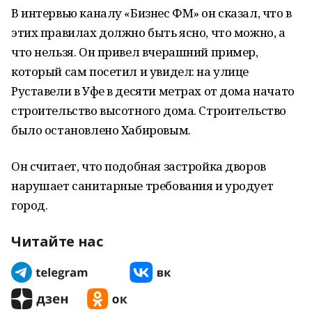
В интервью каналу «Бизнес ФМ» он сказал, что в
этих правилах должно быть ясно, что можно, а
что нельзя. Он привел вчерашний пример,
который сам посетил и увидел: на улице
Руставели в Уфе в десяти метрах от дома начато
строительство высотного дома. Строительство
было остановлено Хабировым.
Он считает, что подобная застройка дворов
нарушает санитарные требования и уродует
город.
Читайте нас