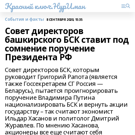
Красный ключ.НурИман
События и факты
8 СЕНТЯБРЯ 2020, 15:35
Совет директоров
башкирского БСК ставит под
сомнение поручение
Президента РФ
Совет директоров БСК, которым
руководит Григорий Рапота (является
также Госсекретарем СГ Россия —
Беларусь), пытается проигнорировать
поручение Владимира Путина
национализировать БСК и вернуть акции
государству – так считают экономист
Ильдар Хасанов и политолог Дмитрий
Журавлев. По мнению Хасанова,
акционеры все еще считают себя