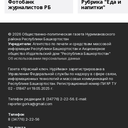
Фотобанк
Рубрика "Еда и
журналистов РБ
напитки"
© 2026 Общественно-политическая газета Нуримановского
района Республики Башкортостан
Учредители
: Агентство по печати и средствам массовой
информации Республики Башкортостан и Акционерное
общество Издательский дом "Республика Башкортостан"
Об использовании персональных данных
Газета «Красный ключ. НурИман» зарегистрирована в
Управлении Федеральной службы по надзору в сфере связи,
информационных технологий и массовых коммуникаций по
Республике Башкортостан. Регистрационный номер ПИ № ТУ
02 - 01847 от 19.05.2025 г.
Телефон редакции: 8 (34776) 2-22-56. E-mail:
reporter.gorka@gmail.com
Телефон
8 (34776) 2-22-56
Эл. почта