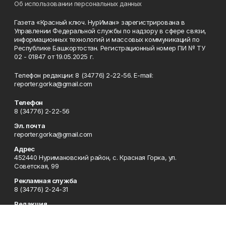
Об использовании персональных данных
Газета «Красный ключ. НурИман» зарегистрирована в
Управлении Федеральной службы по надзору в сфере связи,
информационных технологий и массовых коммуникаций по
Республике Башкортостан. Регистрационный номер ПИ № ТУ
02 - 01847 от 19.05.2025 г.
Телефон редакции: 8 (34776) 2-22-56. E-mail:
reporter.gorka@gmail.com
Телефон
8 (34776) 2-22-56
Эл. почта
reporter.gorka@gmail.com
Адрес
452440 Нуримановский район, с. Красная Горка, ул.
Советская, 99
Рекламная служба
8 (34776) 2-24-31
Редакция
Газета "Красный ключ.НурИман"