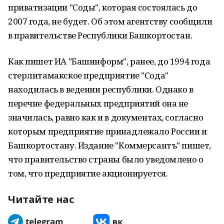
приватизации "Соды", которая состоялась до
2007 года, не будет. Об этом агентству сообщили
в правительстве Республики Башкортостан.
Как пишет ИА "Башинформ", ранее, до 1994 года
стерлитамакское предприятие "Сода"
находилась в ведении республики. Однако в
перечне федеральных предприятий она не
значилась, равно как и в документах, согласно
которым предприятие принадлежало России и
Башкортостану. Издание "Коммерсантъ" пишет,
что правительство страны было уведомлено о
том, что предприятие акционируется.
Читайте нас