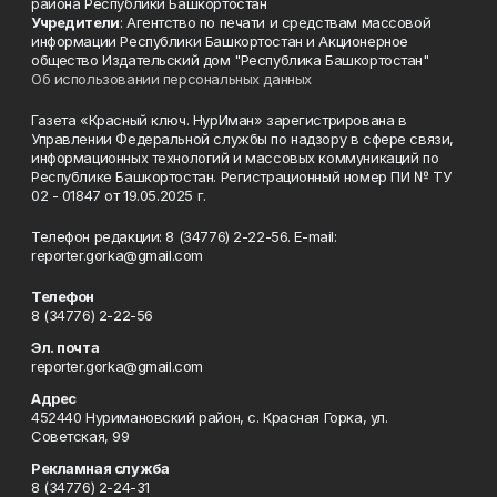
района Республики Башкортостан
Учредители
: Агентство по печати и средствам массовой
информации Республики Башкортостан и Акционерное
общество Издательский дом "Республика Башкортостан"
Об использовании персональных данных
Газета «Красный ключ. НурИман» зарегистрирована в
Управлении Федеральной службы по надзору в сфере связи,
информационных технологий и массовых коммуникаций по
Республике Башкортостан. Регистрационный номер ПИ № ТУ
02 - 01847 от 19.05.2025 г.
Телефон редакции: 8 (34776) 2-22-56. E-mail:
reporter.gorka@gmail.com
Телефон
8 (34776) 2-22-56
Эл. почта
reporter.gorka@gmail.com
Адрес
452440 Нуримановский район, с. Красная Горка, ул.
Советская, 99
Рекламная служба
8 (34776) 2-24-31