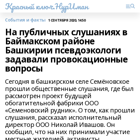
Красный ключ.НурИман
События и факты
1 СЕНТЯБРЯ 2020, 14:50
На публичных слушаниях в
Баймакском районе
Башкирии псевдоэкологи
задавали провокационные
вопросы
Сегодня в башкирском селе Семёновское
прошли общественные слушания, где был
рассмотрен проект будущей
обогатительной фабрики ООО
«Семеновский рудник». О том, как прошли
слушания, рассказал исполнительный
директор ООО Николай Ивашов. Он
сообщил, что на них принимали участие
местные жителией, активисты