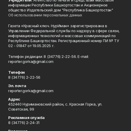
Учредители
: Агентство по печати и средствам массовой
информации Республики Башкортостан и Акционерное
общество Издательский дом "Республика Башкортостан"
Об использовании персональных данных
Газета «Красный ключ. НурИман» зарегистрирована в
Управлении Федеральной службы по надзору в сфере связи,
информационных технологий и массовых коммуникаций по
Республике Башкортостан. Регистрационный номер ПИ № ТУ
02 - 01847 от 19.05.2025 г.
Телефон редакции: 8 (34776) 2-22-56. E-mail:
reporter.gorka@gmail.com
Телефон
8 (34776) 2-22-56
Эл. почта
reporter.gorka@gmail.com
Адрес
452440 Нуримановский район, с. Красная Горка, ул.
Советская, 99
Рекламная служба
8 (34776) 2-24-31