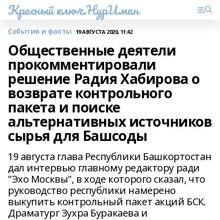
Красный ключ.НурИман
События и факты
19 АВГУСТА 2020, 11:42
Общественные деятели
прокомментировали
решение Радия Хабирова о
возврате контрольного
пакета и поиске
альтернативных источников
сырья для Башсоды
19 августа глава Республики Башкортостан
дал интервью главному редактору ради
"Эхо Москвы", в ходе которого сказал, что
руководство республики намерено
выкупить контрольный пакет акций БСК.
Драматург Зухра Буракаева и