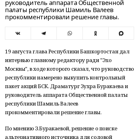
руководитель аппарата Общественной
палаты республики Шамиль Валеев
прокомментировали решение главы.
19 августа глава Республики Башкортостан дал
интервью главному редактору ради "Эхо
Москвы", в ходе которого сказал, что руководство
республики намерено выкупить контрольный
пакет акций БСК. Драматург Зухра Буракаева и
руководитель аппарата Общественной палаты
республики Шамиль Валеев
прокомментировали решение главы.
По мнению З.Буракаевой, решение о поиске
альтернативного источника для содовой