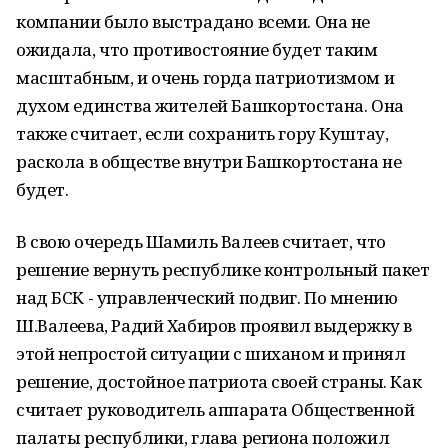
компании было выстрадано всеми. Она не
ожидала, что противостояние будет таким
масштабным, и очень горда патриотизмом и
духом единства жителей Башкортостана. Она
также считает, если сохранить гору Куштау,
раскола в обществе внутри Башкортостана не
будет.
В свою очередь Шамиль Валеев считает, что
решение вернуть республике контрольный пакет
над БСК - управленческий подвиг. По мнению
Ш.Валеева, Радий Хабиров проявил выдержку в
этой непростой ситуации с шиханом и принял
решение, достойное патриота своей страны. Как
считает руководитель аппарата Общественной
палаты республики, глава региона положил