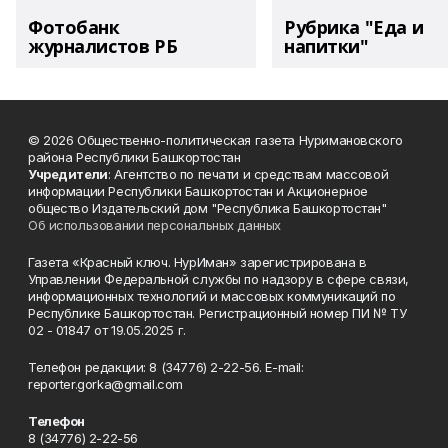
Фотобанк
Рубрика "Еда и
журналистов РБ
напитки"
© 2026 Общественно-политическая газета Нуримановского
района Республики Башкортостан
Учредители
: Агентство по печати и средствам массовой
информации Республики Башкортостан и Акционерное
общество Издательский дом "Республика Башкортостан"
Об использовании персональных данных
Газета «Красный ключ. НурИман» зарегистрирована в
Управлении Федеральной службы по надзору в сфере связи,
информационных технологий и массовых коммуникаций по
Республике Башкортостан. Регистрационный номер ПИ № ТУ
02 - 01847 от 19.05.2025 г.
Телефон редакции: 8 (34776) 2-22-56. E-mail:
reporter.gorka@gmail.com
Телефон
8 (34776) 2-22-56