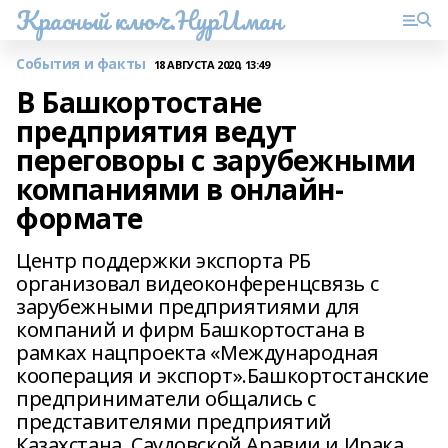
Красный ключ.НурИман
События и факты
18 АВГУСТА 2020, 13:49
В Башкортостане
предприятия ведут
переговоры с зарубежными
компаниями в онлайн-
формате
Центр поддержки экспорта РБ
организовал видеоконференцсвязь с
зарубежными предприятиями для
компаний и фирм Башкортостана в
рамках нацпроекта «Международная
кооперация и экспорт».Башкортостанские
предприниматели общались с
представителями предприятий
Казахстана, Саудовской Аравии и Ирака.