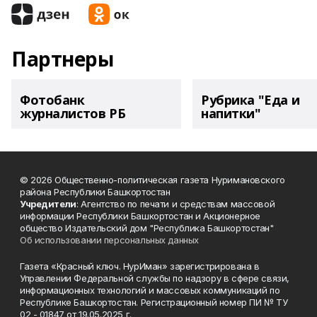
Партнеры
Фотобанк
Рубрика "Еда и
журналистов РБ
напитки"
© 2026 Общественно-политическая газета Нуримановского
района Республики Башкортостан
Учредители
: Агентство по печати и средствам массовой
информации Республики Башкортостан и Акционерное
общество Издательский дом "Республика Башкортостан"
Об использовании персональных данных
Газета «Красный ключ. НурИман» зарегистрирована в
Управлении Федеральной службы по надзору в сфере связи,
информационных технологий и массовых коммуникаций по
Республике Башкортостан. Регистрационный номер ПИ № ТУ
02 - 01847 от 19.05.2025 г.