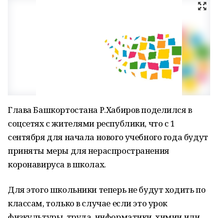
Глава Башкортостана Р.Хабиров поделился в
соцсетях с жителями республики, что с 1
сентября для начала нового учебного года будут
приняты меры для нераспространения
коронавируса в школах.
Для этого школьники теперь не будут ходить по
классам, только в случае если это урок
физкультуры, труда, информатики, химии или