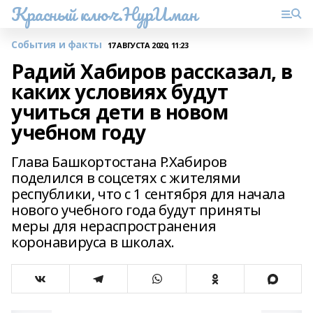
Красный ключ.НурИман
События и факты
17 АВГУСТА 2020, 11:23
Радий Хабиров рассказал, в
каких условиях будут
учиться дети в новом
учебном году
Глава Башкортостана Р.Хабиров
поделился в соцсетях с жителями
республики, что с 1 сентября для начала
нового учебного года будут приняты
меры для нераспространения
коронавируса в школах.