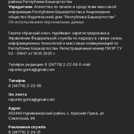
района Республики Башкортостан
Учредители
: Агентство по печати и средствам массовой
информации Республики Башкортостан и Акционерное
общество Издательский дом "Республика Башкортостан"
Об использовании персональных данных
Газета «Красный ключ. НурИман» зарегистрирована в
Управлении Федеральной службы по надзору в сфере связи,
информационных технологий и массовых коммуникаций по
Республике Башкортостан. Регистрационный номер ПИ № ТУ
02 - 01847 от 19.05.2025 г.
Телефон редакции: 8 (34776) 2-22-56. E-mail:
reporter.gorka@gmail.com
Телефон
8 (34776) 2-22-56
Эл. почта
reporter.gorka@gmail.com
Адрес
452440 Нуримановский район, с. Красная Горка, ул.
Советская, 99
Рекламная служба
8 (34776) 2-24-31