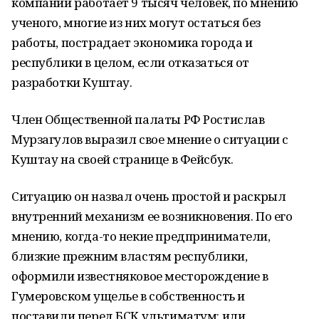
компании работает 9 тысяч человек, по мнению
ученого, многие из них могут остаться без
работы, пострадает экономика города и
республики в целом, если отказаться от
разработки Куштау.
Член Общественной палаты РФ Ростислав
Мурзагулов выразил свое мнение о ситуации с
Куштау на своей странице в Фейсбук.
Ситуацию он назвал очень простой и раскрыл
внутренний механизм ее возникновения. По его
мнению, когда-то некие предприниматели,
близкие прежним властям республики,
оформили известняковое месторождение в
Гумеровском ущелье в собственность и
поставили перед БСК ультиматум: или