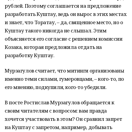
рублей. Поэтому соглашается на предложение
разработать Куштау, ведь он вырос в этих местах
и знает, что Торатау, – да, священное место, но о
Куштау такого никогда не слышал. Этим
объясняется его согласие с решением комиссии
Козака, которая предложила отдать на
разработку Куштау.
Мурзагулов считает, что митинги организованы
именно теми силами, гумеровцами, – кого-то, по
его мнению, подкупили, кого-то убедили.
В посте Ростислав Мурзагулов обращается к
своим читателям с вопросом: вам правда
хочется участвовать в этом? Он сравнил запрет
на Куштау с запретом, например, добывать