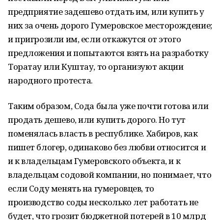
предприятие задешево отдать им, или купить у
них за очень дорого Гумеровское месторождение;
и пригрозили им, если откажутся от этого
предложения и попытаются взять на разработку
Торатау или Куштау, то организуют акции
народного протеста.
Таким образом, Сода была уже почти готова или
продать дешево, или купить дорого. Но тут
поменялась власть в республике. Хабиров, как
пишет блогер, одинаково без любви относится и
и к владельцам Гумеровского объекта, и к
владельцам содовой компании, но понимает, что
если Соду менять на гумеровцев, то
производство соды несколько лет работать не
будет, что грозит бюджетной потерей в 10 млрд