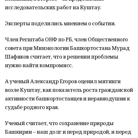
исследовательских работ на Куштау.
Эксперты поделились мнением о событии.
Член Регштаба ОНФ по РБ, член Общественного
совета при Минэкологии Башкортостана Мурад
Шафиков считает, что в решении проблемы
нужно найти компромисс.
А ученый Александр Егоров оценил митинги
возле Куштау, как показатель роста гражданской
активности башкортостанцев и неравнодушия к
судьбе родного края.
Ученый считает, что сохранение природы
Башкирии – наш долг и перед природой, и перед