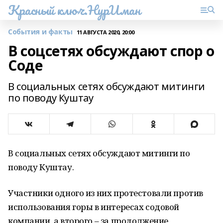
Красный ключ.НурИман
События и факты
11 АВГУСТА 2020, 20:00
В соцсетях обсуждают спор о
Соде
В социальных сетях обсуждают митинги
по поводу Куштау
В социальных сетях обсуждают митинги по
поводу Куштау.
Участники одного из них протестовали против
использования горы в интересах содовой
компании, а второго – за продолжение