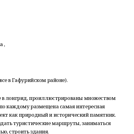
 ,
все в Гафурийском районе).
е в лонгрид, проиллюстрированы множеством
 по каждому размещена самая интересная
кт как природный и исторический памятник.
здать туристические маршруты, заниматься
ю, строить здания.