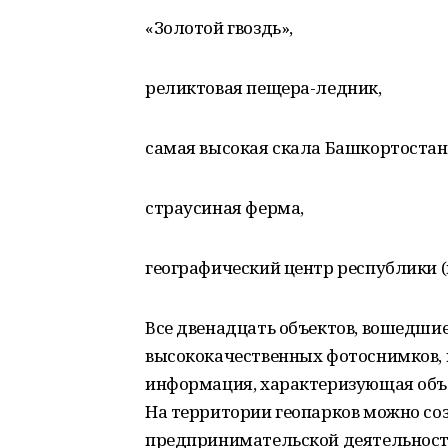
«Золотой гвоздь»,
реликтовая пещера-ледник,
самая высокая скала Башкортостана
страусиная ферма,
географический центр республики (
Все двенадцать объектов, вошедши
высококачественных фотоснимков,
информация, характеризующая объе
На территории геопарков можно со
предпринимательской деятельность