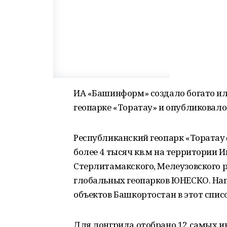
ИА «Башинформ» создало богато и
геопарке «Торатау» и опубликовало 
Республиканский геопарк «Торатау»
более 4 тысяч кв.м на территории 
Стерлитамакского, Мелеузовского р
глобальных геопарков ЮНЕСКО. На
объектов Башкортостан в этот спис
Для лонгрида отобрано 12 самых и