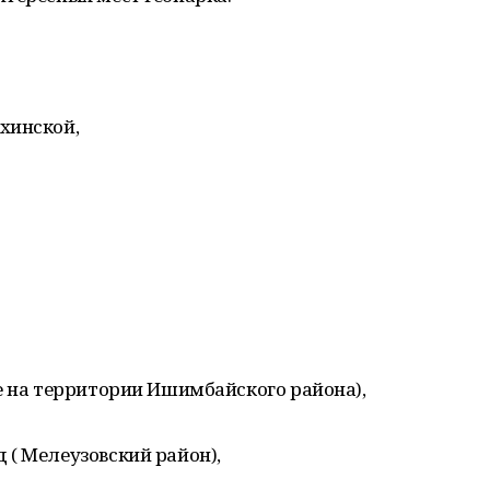
хинской,
е на территории Ишимбайского района),
( Мелеузовский район),