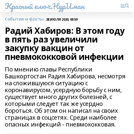
Красный ключ.НурИман
События и факты
28 ИЮЛЯ 2020, 09:59
Радий Хабиров: В этом году
в пять раз увеличили
закупку вакцин от
пневмококковой инфекции
По мнению главы Республики
Башкортостан Радия Хабирова, несмотря
на сложившуюся ситуацию с
коронавирусом, усердную борьбу с ним,
существует много других болезней, с
которыми следует так же усердно
бороться. Об этом он написал на своих
страницах в соцсетях. Среди наиболее
опасных инфекций - пневмококковая.