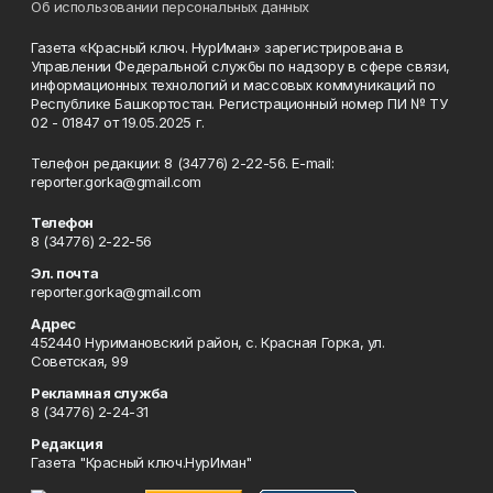
Об использовании персональных данных
Газета «Красный ключ. НурИман» зарегистрирована в
Управлении Федеральной службы по надзору в сфере связи,
информационных технологий и массовых коммуникаций по
Республике Башкортостан. Регистрационный номер ПИ № ТУ
02 - 01847 от 19.05.2025 г.
Телефон редакции: 8 (34776) 2-22-56. E-mail:
reporter.gorka@gmail.com
Телефон
8 (34776) 2-22-56
Эл. почта
reporter.gorka@gmail.com
Адрес
452440 Нуримановский район, с. Красная Горка, ул.
Советская, 99
Рекламная служба
8 (34776) 2-24-31
Редакция
Газета "Красный ключ.НурИман"