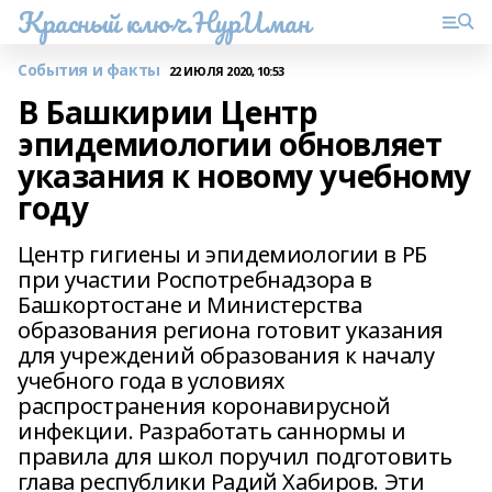
Красный ключ.НурИман
События и факты
22 ИЮЛЯ 2020, 10:53
В Башкирии Центр
эпидемиологии обновляет
указания к новому учебному
году
Центр гигиены и эпидемиологии в РБ
при участии Роспотребнадзора в
Башкортостане и Министерства
образования региона готовит указания
для учреждений образования к началу
учебного года в условиях
распространения коронавирусной
инфекции. Разработать саннормы и
правила для школ поручил подготовить
глава республики Радий Хабиров. Эти