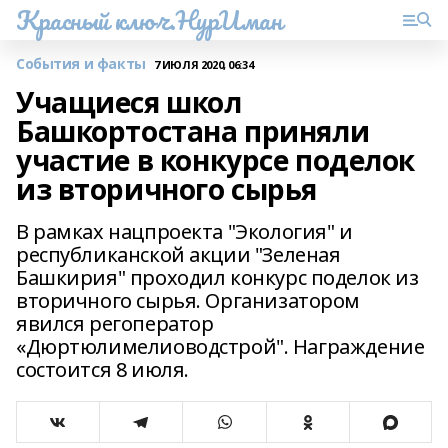
Красный ключ.НурИман
События и факты
7 ИЮЛЯ 2020, 06:34
Учащиеся школ
Башкортостана приняли
участие в конкурсе поделок
из вторичного сырья
В рамках нацпроекта "Экология" и
республиканской акции "Зеленая
Башкирия" проходил конкурс поделок из
вторичного сырья. Организатором
явился регоператор
«Дюртюлимелиоводстрой". Награждение
состоится 8 июля.