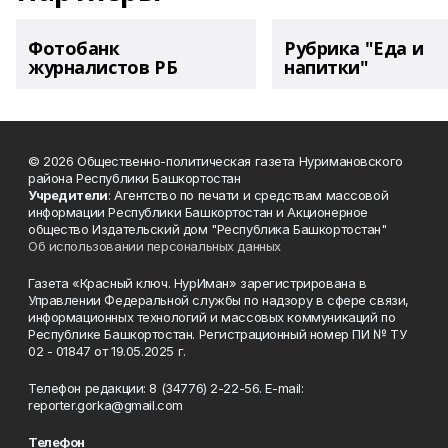
Фотобанк
Рубрика "Еда и
журналистов РБ
напитки"
© 2026 Общественно-политическая газета Нуримановского
района Республики Башкортостан
Учредители
: Агентство по печати и средствам массовой
информации Республики Башкортостан и Акционерное
общество Издательский дом "Республика Башкортостан"
Об использовании персональных данных
Газета «Красный ключ. НурИман» зарегистрирована в
Управлении Федеральной службы по надзору в сфере связи,
информационных технологий и массовых коммуникаций по
Республике Башкортостан. Регистрационный номер ПИ № ТУ
02 - 01847 от 19.05.2025 г.
Телефон редакции: 8 (34776) 2-22-56. E-mail:
reporter.gorka@gmail.com
Телефон