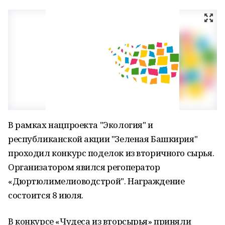
В рамках нацпроекта "Экология" и
республиканской акции "Зеленая Башкирия"
проходил конкурс поделок из вторичного сырья.
Организатором явился регоператор
«Дюртюлимелиоводстрой". Награждение
состоится 8 июля.
В конкурсе «Чудеса из вторсырья» приняли