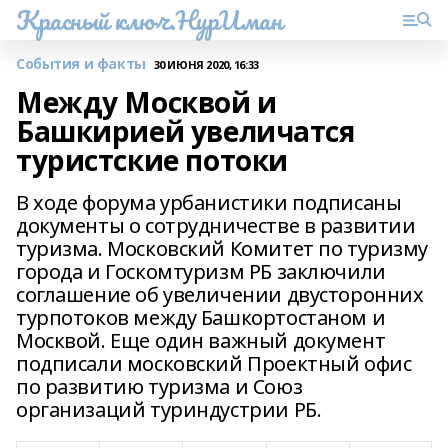
Красный ключ.НурИман
События и факты
30 ИЮНЯ 2020, 16:33
Между Москвой и
Башкирией увеличатся
туристские потоки
В ходе форума урбанистики подписаны
документы о сотрудничестве в развитии
туризма. Московский Комитет по туризму
города и Госкомтуризм РБ заключили
соглашение об увеличении двусторонних
турпотоков между Башкортостаном и
Москвой. Еще один важный документ
подписали московский Проектный офис
по развитию туризма и Союз
организаций туриндустрии РБ.