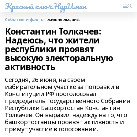
Красный ключ.НурИман
События и факты
26 ИЮНЯ 2020, 08:36
Константин Толкачев:
Надеюсь, что жители
республики проявят
высокую электоральную
активность
Сегодня, 26 июня, на своем
избирательном участке за поправки в
Конституции РФ проголосовал
председатель Государственного Собрания
Республики Башкортостан Константин
Толкачев. Он выразил надежду на то, что
башкортостанцы проявят активность и
примут участие в голосовании.