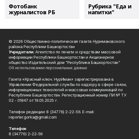
Фотобанк
Рубрика "Еда и
журналистов РБ
напитки"
© 2026 Общественно-политическая газета Нуримановского
района Республики Башкортостан
Учредители
: Агентство по печати и средствам массовой
информации Республики Башкортостан и Акционерное
общество Издательский дом "Республика Башкортостан"
Об использовании персональных данных
Газета «Красный ключ. НурИман» зарегистрирована в
Управлении Федеральной службы по надзору в сфере связи,
информационных технологий и массовых коммуникаций по
Республике Башкортостан. Регистрационный номер ПИ № ТУ
02 - 01847 от 19.05.2025 г.
Телефон редакции: 8 (34776) 2-22-56. E-mail:
reporter.gorka@gmail.com
Телефон
8 (34776) 2-22-56