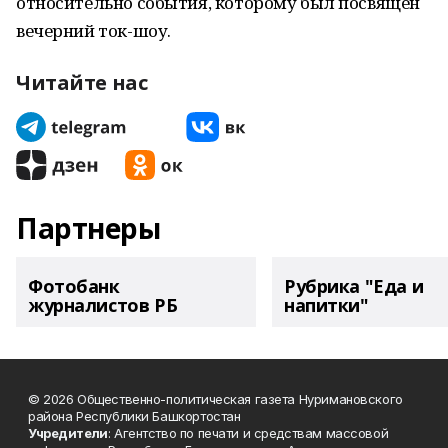
относительно события, которому был посвящен
вечерний ток-шоу.
Читайте нас
Партнеры
Фотобанк
Рубрика "Еда и
журналистов РБ
напитки"
© 2026 Общественно-политическая газета Нуримановского
района Республики Башкортостан
Учредители
: Агентство по печати и средствам массовой