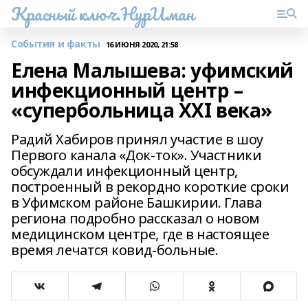
Красный ключ.НурИман
События и факты
16 ИЮНЯ 2020, 21:58
Елена Малышева: уфимский
инфекционный центр –
«супербольница ХХI века»
Радий Хабиров принял участие в шоу
Первого канала «Док-ток». Участники
обсуждали инфекционный центр,
построенный в рекордно короткие сроки
в Уфимском районе Башкирии. Глава
региона подробно рассказал о новом
медицинском центре, где в настоящее
время лечатся ковид-больные.