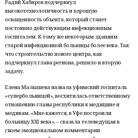
Радий Хабиров подчеркнул
высокотехнологичность и хорошую
оснащенность объекта, который станет
постоянно действующим инфекционным
госпиталем. К тому же некоторым зданиям
старой инфекционной больницы более века. Так
что строительство нового центра, как
подчеркнул глава региона, решило и вторую
задачу.
Елена Малышева назвала уфимский госпиталь
«супербольницей», восхитилась ответственному
отношению главы республики к медицине и
медикам. «Мне кажется, в Уфе построили
больницу ХХI века», – сказала телеведущая в
своем эмоциональном комментарии