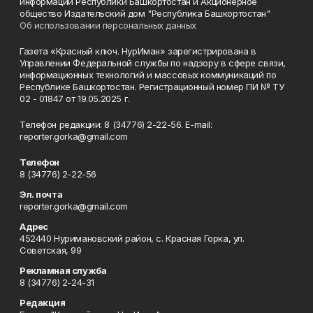
информации Республики Башкортостан и Акционерное
общество Издательский дом "Республика Башкортостан"
Об использовании персональных данных
Газета «Красный ключ. НурИман» зарегистрирована в
Управлении Федеральной службы по надзору в сфере связи,
информационных технологий и массовых коммуникаций по
Республике Башкортостан. Регистрационный номер ПИ № ТУ
02 - 01847 от 19.05.2025 г.
Телефон редакции: 8 (34776) 2-22-56. E-mail:
reporter.gorka@gmail.com
Телефон
8 (34776) 2-22-56
Эл. почта
reporter.gorka@gmail.com
Адрес
452440 Нуримановский район, с. Красная Горка, ул.
Советская, 99
Рекламная служба
8 (34776) 2-24-31
Редакция