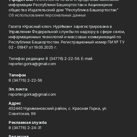
информации Республики Башкортостан и Акционерное
общество Издательский дом "Республика Башкортостан"
Об использовании персональных данных
Газета «Красный ключ. НурИман» зарегистрирована в
Управлении Федеральной службы по надзору в сфере связи,
информационных технологий и массовых коммуникаций по
Республике Башкортостан. Регистрационный номер ПИ № ТУ
02 - 01847 от 19.05.2025 г.
Телефон редакции: 8 (34776) 2-22-56. E-mail:
reporter.gorka@gmail.com
Телефон
8 (34776) 2-22-56
Эл. почта
reporter.gorka@gmail.com
Адрес
452440 Нуримановский район, с. Красная Горка, ул.
Советская, 99
Рекламная служба
8 (34776) 2-24-31
Редакция