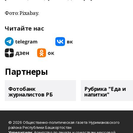
Фото: Pixabay.
Читайте нас
Партнеры
Фотобанк
Рубрика "Еда и
журналистов РБ
напитки"
© 2026 Общественно-политическая газета Нуримановского
района Республики Башкортостан
Учредители
: Агентство по печати и средствам массовой