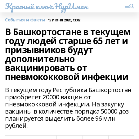
Красный ключ.НурИман
События и факты
15 ИЮНЯ 2020, 13:02
В Башкортостане в текущем
году людей старше 65 лет и
призывников будут
дополнительно
вакцинировать от
пневмококковой инфекции
В текущем году Республика Башкортостан
приобретет 20000 вакцин от
пневмококковой инфекции. На закупку
вакцины в количестве порядка 50000 доз
планируется выделить более 96 млн
рублей.