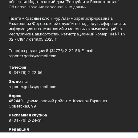
общество Издательский дом "Республика Башкортостан"
Об использовании персональных данных
Газета «Красный ключ. НурИман» зарегистрирована в
Управлении Федеральной службы по надзору в сфере связи,
информационных технологий и массовых коммуникаций по
Республике Башкортостан. Регистрационный номер ПИ № ТУ
02 - 01847 от 19.05.2025 г.
Телефон редакции: 8 (34776) 2-22-56. E-mail:
reporter.gorka@gmail.com
Телефон
8 (34776) 2-22-56
Эл. почта
reporter.gorka@gmail.com
Адрес
452440 Нуримановский район, с. Красная Горка, ул.
Советская, 99
Рекламная служба
8 (34776) 2-24-31
Редакция
Газета "Красный ключ.НурИман"