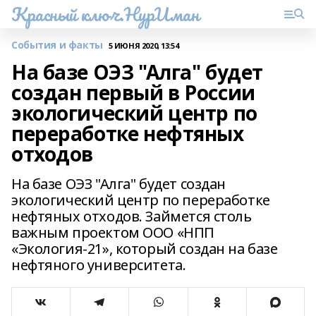
Красный ключ.НурИман
События и факты
5 ИЮНЯ 2020, 13:54
На базе ОЭЗ "Алга" будет
создан первый в России
экологический центр по
переработке нефтяных
отходов
На базе ОЭЗ "Алга" будет создан
экологический центр по переработке
нефтяных отходов. Займется столь
важным проектом ООО «НПП
«Экология-21», который создан на базе
нефтяного университета.