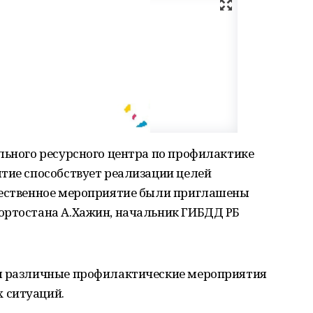
льного ресурсного центра по профилактике
тие способствует реализации целей
жественное мероприятие были приглашены
ортостана А.Хажин, начальник ГИБДД РБ
ся различные профилактические мероприятия
 ситуаций.