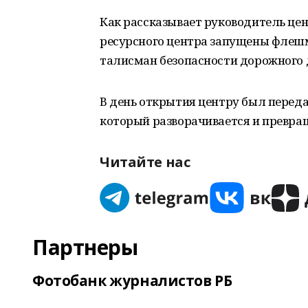
Как рассказывает руководитель це
ресурсного центра запущены флешм
талисман безопасности дорожного д
В день открытия центру был пере
который разворачивается и превращ
Читайте нас
Партнеры
Фотобанк журналистов РБ