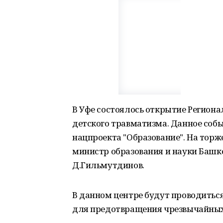
В Уфе состоялось открытие Региона
детского травматизма. Данное собы
нацпроекта "Образование". На тор
министр образования и науки Башк
Д.Гильмутдинов.
В данном центре будут проводить
для предотвращения чрезвычайных