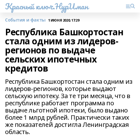
Красный ключ.НурИман
События и факты
1 ИЮНЯ 2020, 17:29
Республика Башкортостан
стала одним из лидеров-
регионов по выдаче
сельских ипотечных
кредитов
Республика Башкортостан стала одним из
лидеров-регионов, которые выдают
сельскую ипотеку. За те три месяца, что в
республике работает программа по
выдаче льготной ипотеки, было выдано
более 1 млрд рублей. Практически таких
же показателей достигла Ленинградская
область.