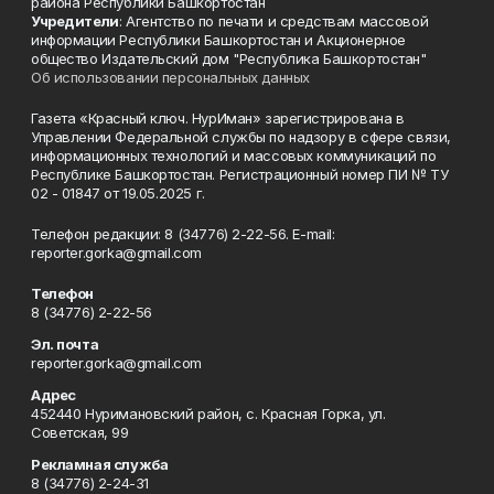
района Республики Башкортостан
Учредители
: Агентство по печати и средствам массовой
информации Республики Башкортостан и Акционерное
общество Издательский дом "Республика Башкортостан"
Об использовании персональных данных
Газета «Красный ключ. НурИман» зарегистрирована в
Управлении Федеральной службы по надзору в сфере связи,
информационных технологий и массовых коммуникаций по
Республике Башкортостан. Регистрационный номер ПИ № ТУ
02 - 01847 от 19.05.2025 г.
Телефон редакции: 8 (34776) 2-22-56. E-mail:
reporter.gorka@gmail.com
Телефон
8 (34776) 2-22-56
Эл. почта
reporter.gorka@gmail.com
Адрес
452440 Нуримановский район, с. Красная Горка, ул.
Советская, 99
Рекламная служба
8 (34776) 2-24-31