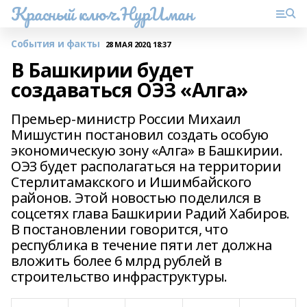
Красный ключ.НурИман
События и факты
28 МАЯ 2020, 18:37
В Башкирии будет
создаваться ОЭЗ «Алга»
Премьер-министр России Михаил
Мишустин постановил создать особую
экономическую зону «Алга» в Башкирии.
ОЭЗ будет располагаться на территории
Стерлитамакского и Ишимбайского
районов. Этой новостью поделился в
соцсетях глава Башкирии Радий Хабиров.
В постановлении говорится, что
республика в течение пяти лет должна
вложить более 6 млрд рублей в
строительство инфраструктуры.