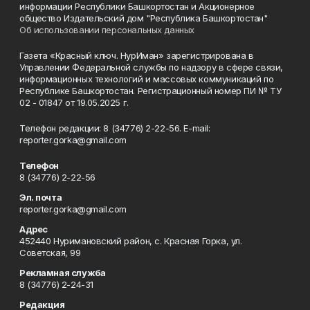
информации Республики Башкортостан и Акционерное
общество Издательский дом "Республика Башкортостан"
Об использовании персональных данных
Газета «Красный ключ. НурИман» зарегистрирована в
Управлении Федеральной службы по надзору в сфере связи,
информационных технологий и массовых коммуникаций по
Республике Башкортостан. Регистрационный номер ПИ № ТУ
02 - 01847 от 19.05.2025 г.
Телефон редакции: 8 (34776) 2-22-56. E-mail:
reporter.gorka@gmail.com
Телефон
8 (34776) 2-22-56
Эл. почта
reporter.gorka@gmail.com
Адрес
452440 Нуримановский район, с. Красная Горка, ул.
Советская, 99
Рекламная служба
8 (34776) 2-24-31
Редакция