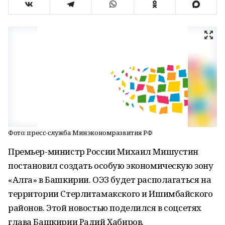
Фото: пресс-служба Минэкономразвития РФ
Премьер-министр России Михаил Мишустин
постановил создать особую экономическую зону
«Алга» в Башкирии. ОЭЗ будет располагаться на
территории Стерлитамакского и Ишимбайского
районов. Этой новостью поделился в соцсетях
глава Башкирии Радий Хабиров.