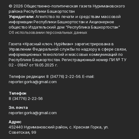
© 2026 Общественно-политическая газета Нуримановского
района Республики Башкортостан
Учредители
: Агентство по печати и средствам массовой
информации Республики Башкортостан и Акционерное
общество Издательский дом "Республика Башкортостан"
Об использовании персональных данных
Газета «Красный ключ. НурИман» зарегистрирована в
Управлении Федеральной службы по надзору в сфере связи,
информационных технологий и массовых коммуникаций по
Республике Башкортостан. Регистрационный номер ПИ № ТУ
02 - 01847 от 19.05.2025 г.
Телефон редакции: 8 (34776) 2-22-56. E-mail:
reporter.gorka@gmail.com
Телефон
8 (34776) 2-22-56
Эл. почта
reporter.gorka@gmail.com
Адрес
452440 Нуримановский район, с. Красная Горка, ул.
Советская, 99