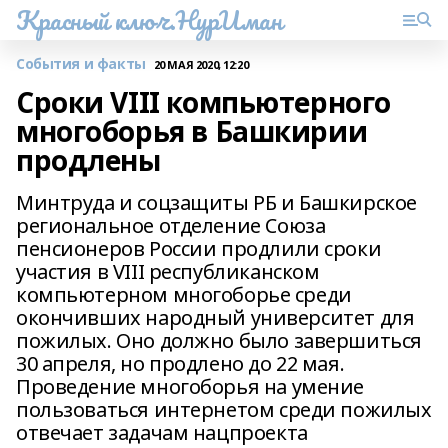
Красный ключ.НурИман
События и факты
20 МАЯ 2020, 12:20
Сроки VIII компьютерного
многоборья в Башкирии
продлены
Минтруда и соцзащиты РБ и Башкирское
региональное отделение Союза
пенсионеров России продлили сроки
участия в VIII республиканском
компьютерном многоборье среди
окончивших народный университет для
пожилых. Оно должно было завершиться
30 апреля, но продлено до 22 мая.
Проведение многоборья на умение
пользоваться интернетом среди пожилых
отвечает задачам нацпроекта