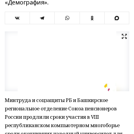
«Демография».
Минтруда и соцзащиты РБ и Башкирское
региональное отделение Союза пенсионеров
России продлили сроки участия в VIII
республиканском компьютерном многоборье
среди окончивших народный университет для