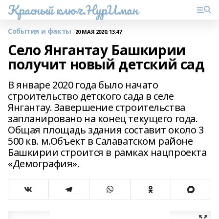
Красный ключ.НурИман
События и факты
20 МАЯ 2020, 13:47
Село Янгантау Башкирии
получит новый детский сад
В январе 2020 года было начато
строительство детского сада в селе
Янгантау. Завершение строительства
запланировано на конец текущего года.
Общая площадь здания составит около 3
500 кв. м.Объект в Салаватском районе
Башкирии строится в рамках нацпроекта
«Демография».