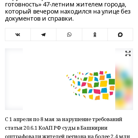
готовность» 47-летним жителем города,
который вечером находился на улице без
документов и справки.
С 1 апреля по 8 мая за нарушение требований
статьи 20.6.1 КоАП РФ суды в Башкирии
оштрафовали жителей региона на более 2,4 млн