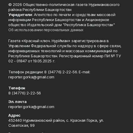
© 2026 Общественно-политическая газета Нуримановского
района Республики Башкортостан
Учредители
: Агентство по печати и средствам массовой
информации Республики Башкортостан и Акционерное
общество Издательский дом "Республика Башкортостан"
Об использовании персональных данных
Газета «Красный ключ. НурИман» зарегистрирована в
Управлении Федеральной службы по надзору в сфере связи,
информационных технологий и массовых коммуникаций по
Республике Башкортостан. Регистрационный номер ПИ № ТУ
02 - 01847 от 19.05.2025 г.
Телефон редакции: 8 (34776) 2-22-56. E-mail:
reporter.gorka@gmail.com
Телефон
8 (34776) 2-22-56
Эл. почта
reporter.gorka@gmail.com
Адрес
452440 Нуримановский район, с. Красная Горка, ул.
Советская, 99