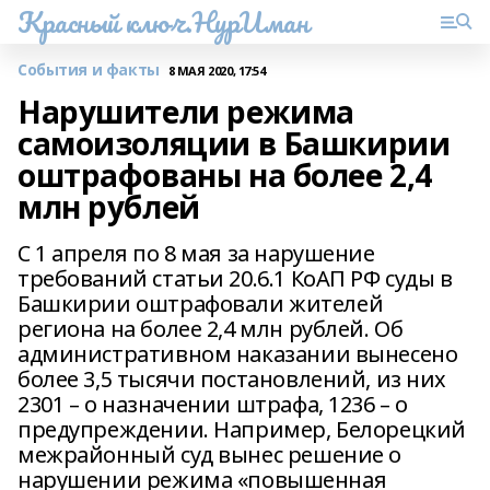
Красный ключ.НурИман
События и факты
8 МАЯ 2020, 17:54
Нарушители режима
самоизоляции в Башкирии
оштрафованы на более 2,4
млн рублей
С 1 апреля по 8 мая за нарушение
требований статьи 20.6.1 КоАП РФ суды в
Башкирии оштрафовали жителей
региона на более 2,4 млн рублей. Об
административном наказании вынесено
более 3,5 тысячи постановлений, из них
2301 – о назначении штрафа, 1236 – о
предупреждении. Например, Белорецкий
межрайонный суд вынес решение о
нарушении режима «повышенная