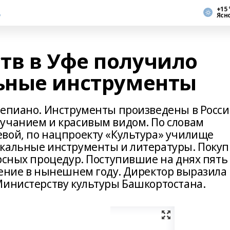
+15 
Ясн
тв в Уфе получило
ьные инструменты
тепиано. Инструменты произведены в Росси
учанием и красивым видом. По словам
вой, по нацпроекту «Культура» училище
ыкальные инструменты и литературы. Покуп
урсных процедур. Поступившие на днях пять
ление в нынешнем году. Директор выразила
Министерству культуры Башкортостана.