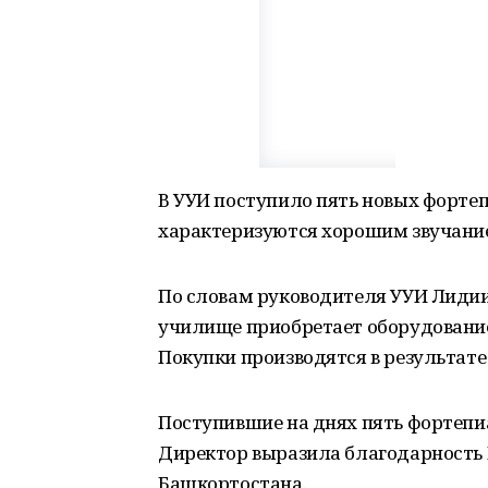
В УУИ поступило пять новых фортеп
характеризуются хорошим звучани
По словам руководителя УУИ Лидии
училище приобретает оборудовани
Покупки производятся в результате
Поступившие на днях пять фортепиа
Директор выразила благодарность 
Башкортостана.