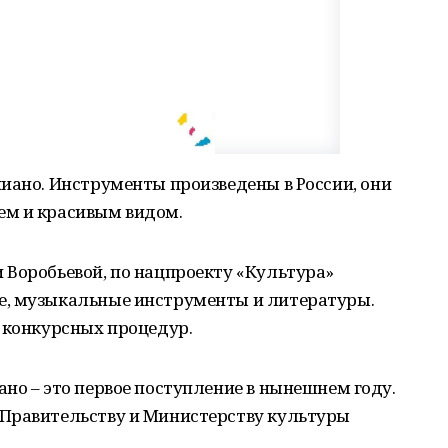
иано. Инструменты произведены в России, они
ем и красивым видом.
 Воробьевой, по нацпроекту «Культура»
е, музыкальные инструменты и литературы.
 конкурсных процедур.
но – это первое поступление в нынешнем году.
Правительству и Министерству культуры