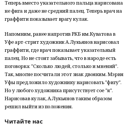
Теперь вместо указательного пальца нарисована
не фига и даже не средний палец. Теперь врач на
граффити показывает врагу кулак.
Напомним, ранее напротив РКБ им.Куватова в
Уфе арт-стрит художник А.Лукьянов нарисовал
граффити, где врач показывает указательный
палец. Но не стоит забывать, что в народе есть
поговорка: "Сколько людей, столько и мнений".
Так, многие посчитали этот знак двояким. Мэрия
Уфы предложило художнику нарисовать "фигу".
Но у любого художника присутствует сое "я".
Нарисовав кулак, А.Лукьянов таким образом
решил выйти из положения.
Читайте нас