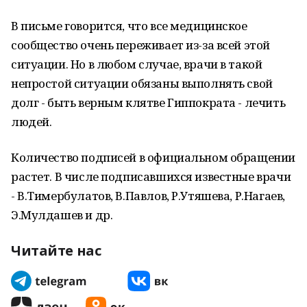
В письме говорится, что все медицинское
сообщество очень переживает из-за всей этой
ситуации. Но в любом случае, врачи в такой
непростой ситуации обязаны выполнять свой
долг - быть верным клятве Гиппократа - лечить
людей.
Количество подписей в официальном обращении
растет. В числе подписавшихся известные врачи
- В.Тимербулатов, В.Павлов, Р.Утяшева, Р.Нагаев,
Э.Мулдашев и др.
Читайте нас