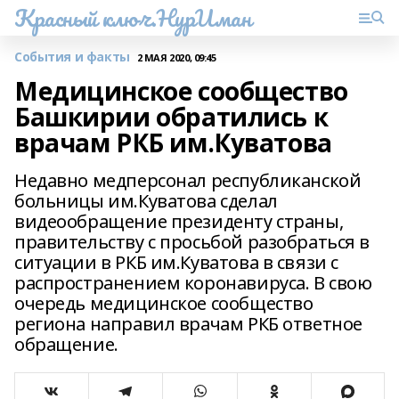
Красный ключ.НурИман
События и факты
2 МАЯ 2020, 09:45
Медицинское сообщество
Башкирии обратились к
врачам РКБ им.Куватова
Недавно медперсонал республиканской
больницы им.Куватова сделал
видеообращение президенту страны,
правительству с просьбой разобраться в
ситуации в РКБ им.Куватова в связи с
распространением коронавируса. В свою
очередь медицинское сообщество
региона направил врачам РКБ ответное
обращение.