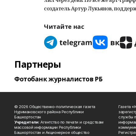
создатель Артур Лукьянов, поддерж
Читайте нас
Партнеры
Фотобанк журналистов РБ
© 2026 Общественно-политическая газета
Газета «
Нуримановского района Республики
зарегист
Башкортостан
службы п
Учредители
: Агентство по печати и средствам
информац
массовой информации Республики
коммуник
Башкортостан и Акционерное общество
Регистра