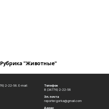
Рубрика "Животные"
6) 2-22-56. E-mail:
Телефон
8 (34776) 2-22-56
Эл. почта
reporter.gorka@gmail.com
Адрес