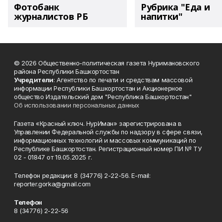
Фотобанк
Рубрика "Еда и
журналистов РБ
напитки"
© 2026 Общественно-политическая газета Нуримановского
района Республики Башкортостан
Учредители
: Агентство по печати и средствам массовой
информации Республики Башкортостан и Акционерное
общество Издательский дом "Республика Башкортостан"
Об использовании персональных данных
Газета «Красный ключ. НурИман» зарегистрирована в
Управлении Федеральной службы по надзору в сфере связи,
информационных технологий и массовых коммуникаций по
Республике Башкортостан. Регистрационный номер ПИ № ТУ
02 - 01847 от 19.05.2025 г.
Телефон редакции: 8 (34776) 2-22-56. E-mail:
reporter.gorka@gmail.com
Телефон
8 (34776) 2-22-56