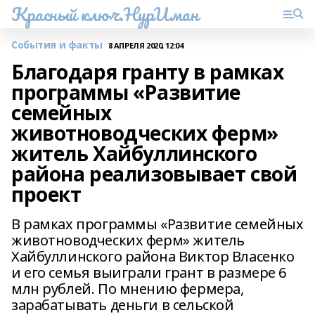
Красный ключ.НурИман
События и факты
8 АПРЕЛЯ 2020, 12:04
Благодаря гранту в рамках
программы «Развитие
семейных
животноводческих ферм»
житель Хайбуллинского
района реализовывает свой
проект
В рамках программы «Развитие семейных
животноводческих ферм» житель
Хайбуллинского района Виктор Власенко
и его семья выиграли грант в размере 6
млн рублей. По мнению фермера,
зарабатывать деньги в сельской