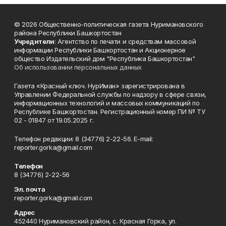
© 2026 Общественно-политическая газета Нуримановского
района Республики Башкортостан
Учредители
: Агентство по печати и средствам массовой
информации Республики Башкортостан и Акционерное
общество Издательский дом "Республика Башкортостан"
Об использовании персональных данных
Газета «Красный ключ. НурИман» зарегистрирована в
Управлении Федеральной службы по надзору в сфере связи,
информационных технологий и массовых коммуникаций по
Республике Башкортостан. Регистрационный номер ПИ № ТУ
02 - 01847 от 19.05.2025 г.
Телефон редакции: 8 (34776) 2-22-56. E-mail:
reporter.gorka@gmail.com
Телефон
8 (34776) 2-22-56
Эл. почта
reporter.gorka@gmail.com
Адрес
452440 Нуримановский район, с. Красная Горка, ул.