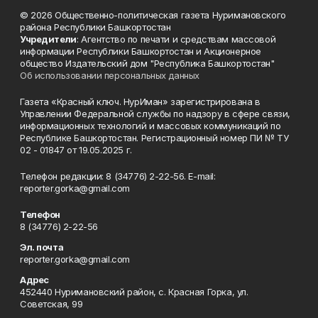
© 2026 Общественно-политическая газета Нуримановского
района Республики Башкортостан
Учредители
: Агентство по печати и средствам массовой
информации Республики Башкортостан и Акционерное
общество Издательский дом "Республика Башкортостан"
Об использовании персональных данных
Газета «Красный ключ. НурИман» зарегистрирована в
Управлении Федеральной службы по надзору в сфере связи,
информационных технологий и массовых коммуникаций по
Республике Башкортостан. Регистрационный номер ПИ № ТУ
02 - 01847 от 19.05.2025 г.
Телефон редакции: 8 (34776) 2-22-56. E-mail:
reporter.gorka@gmail.com
Телефон
8 (34776) 2-22-56
Эл. почта
reporter.gorka@gmail.com
Адрес
452440 Нуримановский район, с. Красная Горка, ул.
Советская, 99