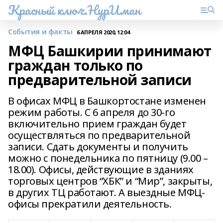
Красный ключ.НурИман
События и факты
6 АПРЕЛЯ 2020, 12:04
МФЦ Башкирии принимают
граждан только по
предварительной записи
В офисах МФЦ в Башкортостане изменен
режим работы. С 6 апреля до 30-го
включительно прием граждан будет
осуществляться по предварительной
записи. Сдать документы и получить
можно с понедельника по пятницу (9.00 –
18.00). Офисы, действующие в зданиях
торговых центров “ХБК” и “Мир”, закрыты,
в других ТЦ работают. А выездные МФЦ-
офисы прекратили деятельность.