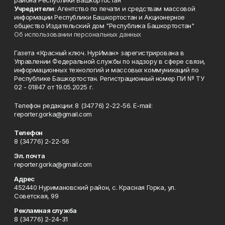
района Республики Башкортостан
Учредители
: Агентство по печати и средствам массовой
информации Республики Башкортостан и Акционерное
общество Издательский дом "Республика Башкортостан"
Об использовании персональных данных
Газета «Красный ключ. НурИман» зарегистрирована в
Управлении Федеральной службы по надзору в сфере связи,
информационных технологий и массовых коммуникаций по
Республике Башкортостан. Регистрационный номер ПИ № ТУ
02 - 01847 от 19.05.2025 г.
Телефон редакции: 8 (34776) 2-22-56. E-mail:
reporter.gorka@gmail.com
Телефон
8 (34776) 2-22-56
Эл. почта
reporter.gorka@gmail.com
Адрес
452440 Нуримановский район, с. Красная Горка, ул.
Советская, 99
Рекламная служба
8 (34776) 2-24-31