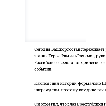
Сегодня Башкортостан переживает 
звания Героя. Рамиль Рахимов, рук
Российского военно-исторического
событии.
Как пояснил историк, формально Ш
награждены, поэтому комдиву так д
Он отметил, что глава республики 