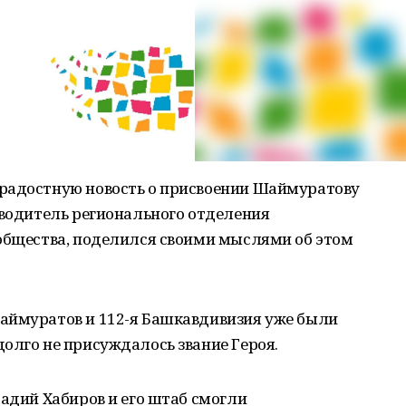
радостную новость о присвоении Шаймуратову
оводитель регионального отделения
 общества, поделился своими мыслями об этом
аймуратов и 112-я Башкавдивизия уже были
олго не присуждалось звание Героя.
Радий Хабиров и его штаб смогли