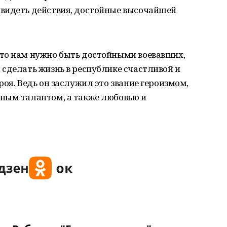
видеть действия, достойные высочайшей
то нам нужно быть достойными воевавших,
сделать жизнь в республике счастливой и
оя. Ведь он заслужил это звание героизмом,
ным талантом, а также любовью и