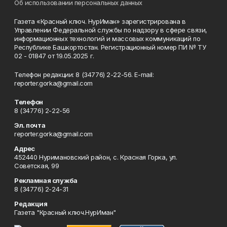
Об использовании персональных данных
Газета «Красный ключ. НурИман» зарегистрирована в
Управлении Федеральной службы по надзору в сфере связи,
информационных технологий и массовых коммуникаций по
Республике Башкортостан. Регистрационный номер ПИ № ТУ
02 - 01847 от 19.05.2025 г.
Телефон редакции: 8 (34776) 2-22-56. E-mail:
reporter.gorka@gmail.com
Телефон
8 (34776) 2-22-56
Эл. почта
reporter.gorka@gmail.com
Адрес
452440 Нуримановский район, с. Красная Горка, ул.
Советская, 99
Рекламная служба
8 (34776) 2-24-31
Редакция
Газета "Красный ключ.НурИман"