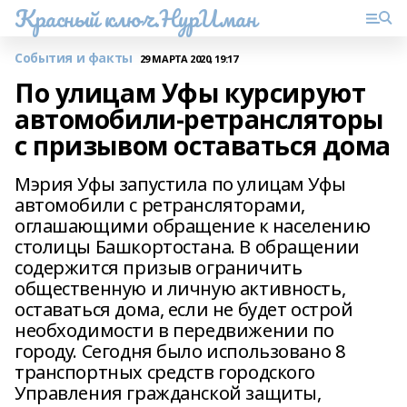
Красный ключ.НурИман
События и факты
29 МАРТА 2020, 19:17
По улицам Уфы курсируют
автомобили-ретрансляторы
с призывом оставаться дома
Мэрия Уфы запустила по улицам Уфы
автомобили с ретрансляторами,
оглашающими обращение к населению
столицы Башкортостана. В обращении
содержится призыв ограничить
общественную и личную активность,
оставаться дома, если не будет острой
необходимости в передвижении по
городу. Сегодня было использовано 8
транспортных средств городского
Управления гражданской защиты,