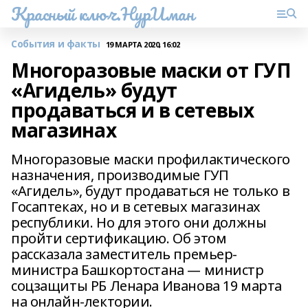
Красный ключ.НурИман
События и факты
19 МАРТА 2020, 16:02
Многоразовые маски от ГУП
«Агидель» будут
продаваться и в сетевых
магазинах
Многоразовые маски профилактического
назначения, производимые ГУП
«Агидель», будут продаваться не только в
Госаптеках, но и в сетевых магазинах
республики. Но для этого они должны
пройти сертификацию. Об этом
рассказала заместитель премьер-
министра Башкортостана — министр
соцзащиты РБ Ленара Иванова 19 марта
на онлайн-лектории.