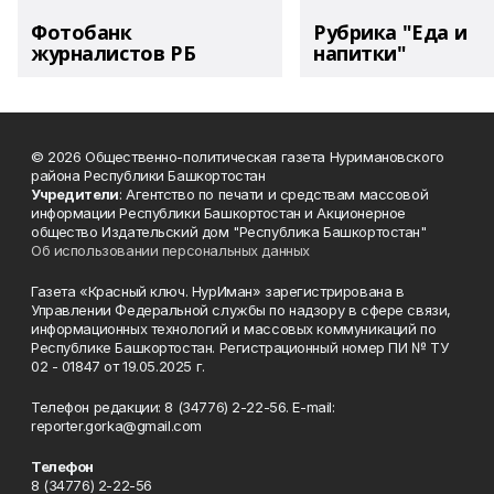
Фотобанк
Рубрика "Еда и
журналистов РБ
напитки"
© 2026 Общественно-политическая газета Нуримановского
района Республики Башкортостан
Учредители
: Агентство по печати и средствам массовой
информации Республики Башкортостан и Акционерное
общество Издательский дом "Республика Башкортостан"
Об использовании персональных данных
Газета «Красный ключ. НурИман» зарегистрирована в
Управлении Федеральной службы по надзору в сфере связи,
информационных технологий и массовых коммуникаций по
Республике Башкортостан. Регистрационный номер ПИ № ТУ
02 - 01847 от 19.05.2025 г.
Телефон редакции: 8 (34776) 2-22-56. E-mail:
reporter.gorka@gmail.com
Телефон
8 (34776) 2-22-56