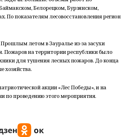
 Баймакском, Белорецком, Бурзянском,
х. По показателям лесовосстановления регион
 Прошлым летом в Зауралье из-за засухи
. Пожаров на территории республики было
техники для тушения лесных пожаров. До конца
е хозяйства.
патриотической акции «Лес Победы», и на
чи по проведению этого мероприятия.