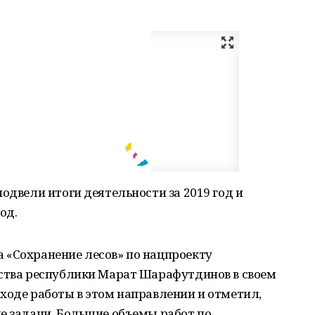
одвели итоги деятельности за 2019 год и
од.
 «Сохранение лесов» по нацпроекту
йства республики Марат Шарафутдинов в своем
ходе работы в этом направлении и отметил,
е задачи. Большие объемы работ по