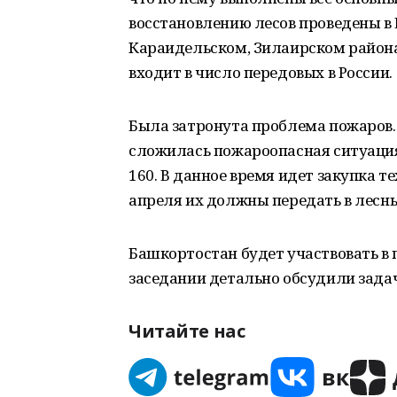
восстановлению лесов проведены в
Караидельском, Зилаирском района
входит в число передовых в России.
Была затронута проблема пожаров.
сложилась пожароопасная ситуация
160. В данное время идет закупка 
апреля их должны передать в лесны
Башкортостан будет участвовать в 
заседании детально обсудили зада
Читайте нас