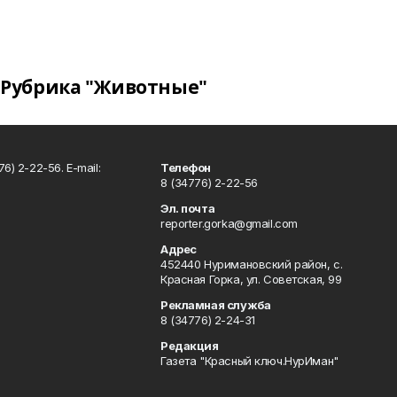
Рубрика "Животные"
6) 2-22-56. E-mail:
Телефон
8 (34776) 2-22-56
Эл. почта
reporter.gorka@gmail.com
Адрес
452440 Нуримановский район, с.
Красная Горка, ул. Советская, 99
Рекламная служба
8 (34776) 2-24-31
Редакция
Газета "Красный ключ.НурИман"