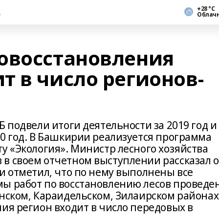
+28 °С
Облач
овосстановления
т в число регионов-
Б подвели итоги деятельности за 2019 год и
20 год. В Башкирии реализуется программа
у «Экология». Министр лесного хозяйства
в своем отчетном выступлении рассказал о
и отметил, что по нему выполнены все
мы работ по восстановлению лесов проведе
нском, Караидельском, Зилаирском районах
ия регион входит в число передовых в