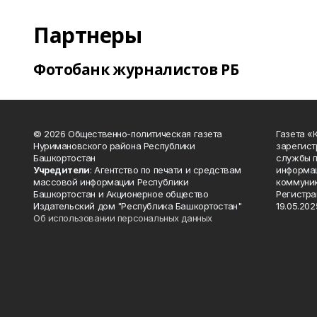
Партнеры
Фотобанк журналистов РБ
© 2026 Общественно-политическая газета
Газета «
Нуримановского района Республики
зарегист
Башкортостан
службы п
Учредители
: Агентство по печати и средствам
информац
массовой информации Республики
коммуник
Башкортостан и Акционерное общество
Регистра
Издательский дом "Республика Башкортостан"
19.05.2025
Об использовании персональных данных