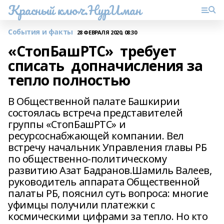
Красный ключ.НурИман
События и факты
28 ФЕВРАЛЯ 2020, 08:30
«СтопБашРТС» ​ требует
списать ​ допначисления за
тепло полностью
В Общественной палате Башкирии
состоялась встреча представителей​
группы «СтопБашРТС» и
ресурсоснабжающей компании. Вел
встречу начальник Управления главы РБ
по общественно-политическому
развитию Азат Бадранов.Шамиль Валеев, ​
руководитель аппарата Общественной
палаты РБ, пояснил суть вопроса: многие
уфимцы получили​ платежки с
космическими цифрами за тепло. Но кто