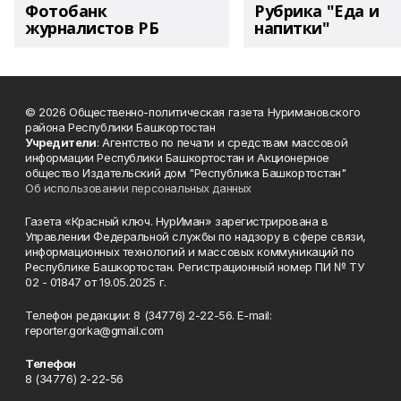
Фотобанк
Рубрика "Еда и
журналистов РБ
напитки"
© 2026 Общественно-политическая газета Нуримановского
района Республики Башкортостан
Учредители
: Агентство по печати и средствам массовой
информации Республики Башкортостан и Акционерное
общество Издательский дом "Республика Башкортостан"
Об использовании персональных данных
Газета «Красный ключ. НурИман» зарегистрирована в
Управлении Федеральной службы по надзору в сфере связи,
информационных технологий и массовых коммуникаций по
Республике Башкортостан. Регистрационный номер ПИ № ТУ
02 - 01847 от 19.05.2025 г.
Телефон редакции: 8 (34776) 2-22-56. E-mail:
reporter.gorka@gmail.com
Телефон
8 (34776) 2-22-56