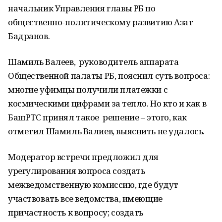
начальник Управления главы РБ по
общественно-политическому развитию Азат
Бадранов.
Шамиль Валеев, ​ руководитель аппарата
Общественной палаты РБ, пояснил суть вопроса:
многие уфимцы получили​ платежки с
космическими цифрами за тепло. Но кто и как в
БашРТС принял такое ​ решение – этого, как
отметил Шамиль Валиев, выяснить не удалось. ​
Модератор встречи предложил для
урегулирования вопроса​ создать
межведомственную комиссию, где будут
участвовать все ведомства, имеющие
причастность к вопросу; создать ​