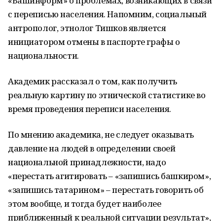
«Башинформ» о проблемах, возникающих в связи
с переписью населения. Напомним, социальный
антрополог, этнолог Тишков является
инициатором отмены в паспорте графы о
национальности.
Академик рассказал о том, как получить
реальную картину по этнической статистике во
время проведения переписи населения.
По мнению академика, не следует оказывать
давление на людей в определении своей
национальной принадлежности, надо
«перестать агитировать – «запишись башкиром»,
«запишись татарином» – перестать говорить об
этом вообще, и тогда будет наиболее
приближенный к реальной ситуации результат»,