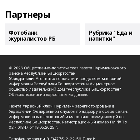
Партнеры
Фотобанк
Рубрика "Еда и
журналистов РБ
напитки"
© 2026 Общественно-политическая газета Нуримановского
района Республики Башкортостан
Учредители
: Агентство по печати и средствам массовой
информации Республики Башкортостан и Акционерное
общество Издательский дом "Республика Башкортостан"
Об использовании персональных данных
Газета «Красный ключ. НурИман» зарегистрирована в
Управлении Федеральной службы по надзору в сфере связи,
информационных технологий и массовых коммуникаций по
Республике Башкортостан. Регистрационный номер ПИ № ТУ
02 - 01847 от 19.05.2025 г.
Телефон редакции: 8 (34776) 2-22-56. E-mail: