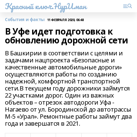
Красный ключ.НурИман
События и факты
11 ФЕВРАЛЯ 2020, 06:48
В Уфе идет подготовка к
обновлению дорожной сети
В Башкирии в соответствии с целями и
задачами нацпроекта «Безопасные и
качественные автомобильные дороги»
осуществляются работы по созданию
надежной, комфортной транспортной
сети.В текущем году дорожники займутся
22 участками дорог. Один из важных
объектов – отрезок автодороги Уфа -
Нагаево от ул. Бородинской до автотрассы
М-5 «Урал». Ремонтные работы займут два
года и завершатся в 2021.