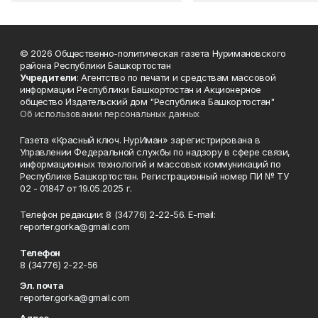
© 2026 Общественно-политическая газета Нуримановского
района Республики Башкортостан
Учредители
: Агентство по печати и средствам массовой
информации Республики Башкортостан и Акционерное
общество Издательский дом "Республика Башкортостан"
Об использовании персональных данных
Газета «Красный ключ. НурИман» зарегистрирована в
Управлении Федеральной службы по надзору в сфере связи,
информационных технологий и массовых коммуникаций по
Республике Башкортостан. Регистрационный номер ПИ № ТУ
02 - 01847 от 19.05.2025 г.
Телефон редакции: 8 (34776) 2-22-56. E-mail:
reporter.gorka@gmail.com
Телефон
8 (34776) 2-22-56
Эл. почта
reporter.gorka@gmail.com