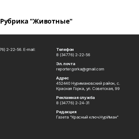
Рубрика "Животные"
6) 2-22-56. E-mail:
Телефон
8 (34776) 2-22-56
Эл. почта
reporter.gorka@gmail.com
Адрес
452440 Нуримановский район, с.
Красная Горка, ул. Советская, 99
Рекламная служба
8 (34776) 2-24-31
Редакция
Газета "Красный ключ.НурИман"