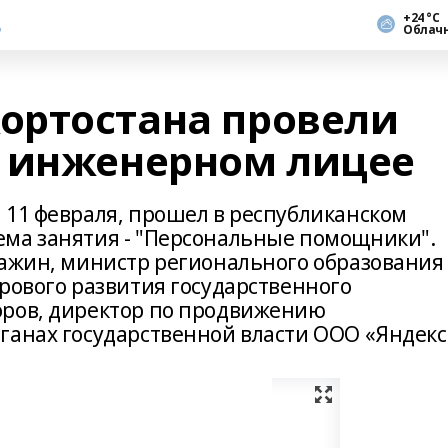
+24 °С
Облач
ортостана провели
 инженерном лицее
 11 февраля, прошел в республиканском
ема занятия - "Персональные помощники".
Хажин, министр регионального образования
рового развития государственного
оров, директор по продвижению
ганах государственной власти ООО «Яндекс