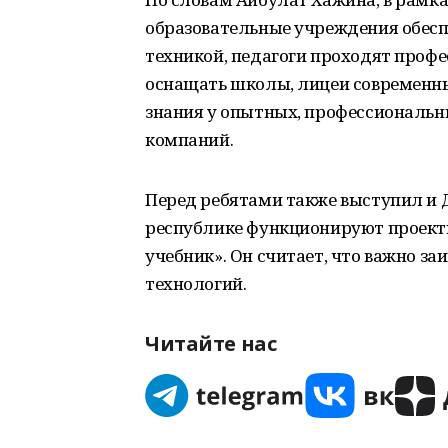
образовательные учреждения обес
техникой, педагоги проходят профе
оснащать школы, лицеи современн
знания у опытных, профессиональн
компаний.
Перед ребятами также выступил и Д
республике функционируют проекты
учебник». Он считает, что важно 
технологий.
Читайте нас