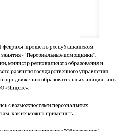
1 февраля, прошел в республиканском
 занятия - "Персональные помощники".
ин, министр регионального образования и
вого развития государственного управления
 по продвижению образовательных инициатив в
О «Яндекс».
ись с возможностями персональных
там, как их можно применить.
х реализации нацпроекта "Образование"