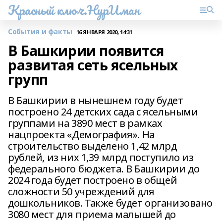
Красный ключ.НурИман
События и факты
16 ЯНВАРЯ 2020, 14:31
В Башкирии появится
развитая сеть ясельных
групп
В Башкирии в нынешнем году будет
построено 24 детских сада с ясельными
группами на 3890 мест в рамках
нацпроекта «Демография». На
строительство выделено 1,42 млрд
рублей, из них 1,39 млрд поступило из
федерального бюджета. В Башкирии до
2024 года будет построено в общей
сложности 50 учреждений для
дошкольников. Также будет организовано
3080 мест для приема малышей до