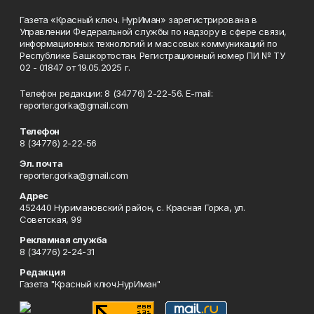
Газета «Красный ключ. НурИман» зарегистрирована в
Управлении Федеральной службы по надзору в сфере связи,
информационных технологий и массовых коммуникаций по
Республике Башкортостан. Регистрационный номер ПИ № ТУ
02 - 01847 от 19.05.2025 г.
Телефон редакции: 8 (34776) 2-22-56. E-mail:
reporter.gorka@gmail.com
Телефон
8 (34776) 2-22-56
Эл. почта
reporter.gorka@gmail.com
Адрес
452440 Нуримановский район, с. Красная Горка, ул.
Советская, 99
Рекламная служба
8 (34776) 2-24-31
Редакция
Газета "Красный ключ.НурИман"