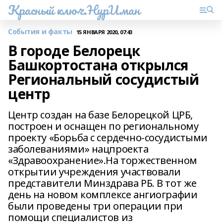
Красный ключ.НурИман
События и факты
15 ЯНВАРЯ 2020, 07:43
В городе Белорецк
Башкортостана открылся
Региональный сосудистый
центр
Центр создан на базе Белорецкой ЦРБ,
построен и оснащен по региональному
проекту «Борьба с сердечно-сосудистыми
заболеваниями» нацпроекта
«Здравоохранение».На торжественном
открытии учреждения участвовали
представители Минздрава РБ. В тот же
день на новом комплексе ангиографии
были проведены три операции при
помощи специалистов из