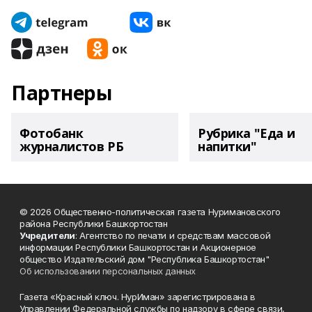
Партнеры
Фотобанк
Рубрика "Еда и
журналистов РБ
напитки"
© 2026 Общественно-политическая газета Нуримановского
района Республики Башкортостан
Учредители
: Агентство по печати и средствам массовой
информации Республики Башкортостан и Акционерное
общество Издательский дом "Республика Башкортостан"
Об использовании персональных данных
Газета «Красный ключ. НурИман» зарегистрирована в
Управлении Федеральной службы по надзору в сфере связи,