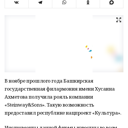
В ноябре прошлого года Башкирская
государственная филармония имени Хусаина
Ахметова получила рояль компании
«Steinway&Sons». Такую возможность
предоставил республике нацпроект «Культура».
Инструменты данной фирмы известны во всем