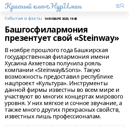
Красный ключ.НурИман
События и факты
14 ЯНВАРЯ 2020, 19:48
Башгосфилармония
презентует свой «Steinway»
В ноябре прошлого года Башкирская
государственная филармония имени
Хусаина Ахметова получила рояль
компании «Steinway&Sons». Такую
возможность предоставил республике
нацпроект «Культура». Инструменты
данной фирмы известны во всем мире и
участвуют во многих концертах мирового
уровня. У них мягкое и сочное звучание, а
также много других прекрасных свойств,
известных лишь профессионалам.