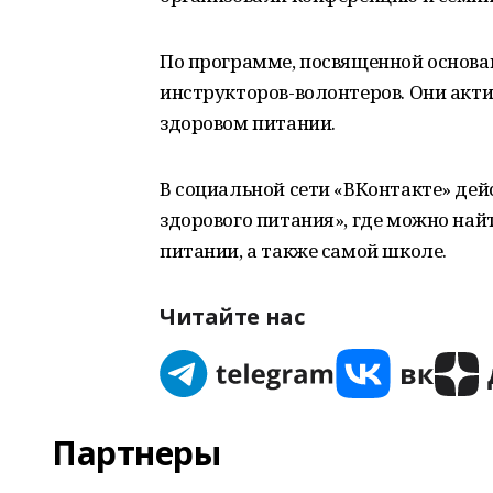
По программе, посвященной основам
инструкторов-волонтеров. Они акти
здоровом питании.
В социальной сети «ВКонтакте» де
здорового питания», где можно най
питании, а также самой школе.
Читайте нас
Партнеры