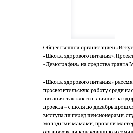
Общественной организацией «Искус
«Школа здорового питания». Проект
«Демография» на средства гранта 
«Школа здорового питания» рассма
просветительскую работу среди на
питания, так как его влияние на зд
проекта – с июля по декабрь прошл
выступали перед пенсионерами, с
молодыми мамами, провели мастер
организовали конференцию и семин