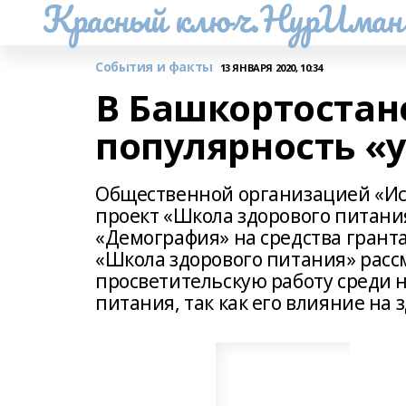
Красный ключ.НурИман
События и факты
13 ЯНВАРЯ 2020, 10:34
В Башкортостан
популярность «
Общественной организацией «Иск
проект «Школа здорового питания
«Демография» на средства грант
«Школа здорового питания» расс
просветительскую работу среди 
питания, так как его влияние на 