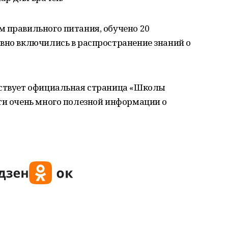
 правильного питания, обучено 20
вно включились в распространение знаний о
йствует официальная страница «Школы
ти очень много полезной информации о