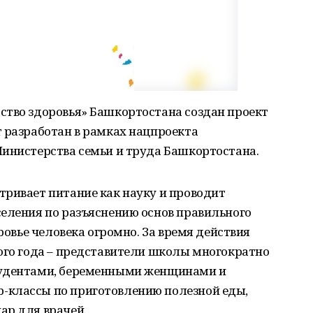
ство здоровья» Башкортостана создан проект
 разработан в рамках нацпроекта
Министерства семьи и труда Башкортостана.
тривает питание как науку и проводит
селения по разъяснению основ правильного
оровье человека огромно. За время действия
ого года – представители школы многократно
тудентами, беременными женщинами и
-классы по приготовлению полезной еды,
ар для врачей.