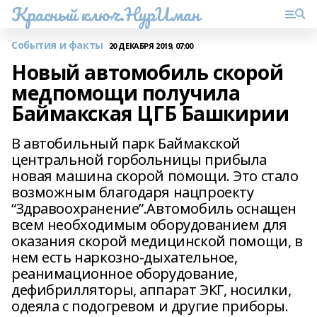
Красный ключ.НурИман
События и факты
20 ДЕКАБРЯ 2019, 07:00
Новый автомобиль скорой
медпомощи получила
Баймакская ЦГБ Башкирии
В автобильный парк Баймакской
центральной горбольницы прибыла
новая машина скорой помощи. Это стало
возможным благодаря нацпроекту
“Здравоохранение”.Автомобиль оснащен
всем необходимым оборудованием для
оказания скорой медицинской помощи, в
нем есть наркозно-дыхательное,
реанимационное оборудование,
дефибрилляторы, аппарат ЭКГ, носилки,
одеяла с подогревом и другие приборы.