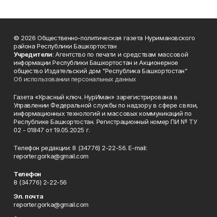
© 2026 Общественно-политическая газета Нуримановского
района Республики Башкортостан
Учредители
: Агентство по печати и средствам массовой
информации Республики Башкортостан и Акционерное
общество Издательский дом "Республика Башкортостан"
Об использовании персональных данных
Газета «Красный ключ. НурИман» зарегистрирована в
Управлении Федеральной службы по надзору в сфере связи,
информационных технологий и массовых коммуникаций по
Республике Башкортостан. Регистрационный номер ПИ № ТУ
02 - 01847 от 19.05.2025 г.
Телефон редакции: 8 (34776) 2-22-56. E-mail:
reporter.gorka@gmail.com
Телефон
8 (34776) 2-22-56
Эл. почта
reporter.gorka@gmail.com