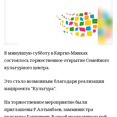
В минувшую субботу в Киргиз-Мияках
состоялось торжественное открытие Семейного
культурного центра.
Это стало возможным благодаря реализации
нацпроекта "Культура".
На торжественное мероприятие были
приглашены Р.Алтынбаев, замминистра
культуры Башкирии. В своей поздравительной