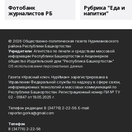
Фотобанк
Рубрика "Еда и
журналистов РБ
напитки"
© 2026 Общественно-политическая газета Нуримановского
района Республики Башкортостан
Учредители
: Агентство по печати и средствам массовой
информации Республики Башкортостан и Акционерное
общество Издательский дом "Республика Башкортостан"
Об использовании персональных данных
Газета «Красный ключ. НурИман» зарегистрирована в
Управлении Федеральной службы по надзору в сфере связи,
информационных технологий и массовых коммуникаций по
Республике Башкортостан. Регистрационный номер ПИ № ТУ
02 - 01847 от 19.05.2025 г.
Телефон редакции: 8 (34776) 2-22-56. E-mail:
reporter.gorka@gmail.com
Телефон
8 (34776) 2-22-56