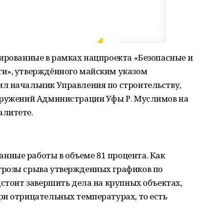
ированные в рамках нацпроекта «Безопасные и
и», утверждённого майским указом
л начальник Управления по строительству,
оружений Администрации Уфы Р. Муслимов на
алитете.
ные работы в объеме 81 процента. Как
грозы срыва утвержденных графиков по
дстоит завершить дела на крупных объектах,
ри отрицательных температурах, то есть