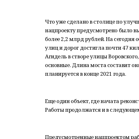
Что уже сделано в столице по улуч
нацпроекту предусмотрено было вы
более 2,2 млрд рублей. На сегодн
улиц и дорог достигла почти 47 ки
Агидель в створе улицы Воровского
основные. Длина моста составит ок
планируется в конце 2021 года.
Еще один объект, где начата рекон
Работы продолжатся и в следующем
Предусмотренные нацпроектом раб