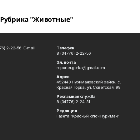
Рубрика "Животные"
6) 2-22-56. E-mail:
Телефон
8 (34776) 2-22-56
Эл. почта
reporter.gorka@gmail.com
Адрес
452440 Нуримановский район, с.
Красная Горка, ул. Советская, 99
Рекламная служба
8 (34776) 2-24-31
Редакция
Газета "Красный ключ.НурИман"