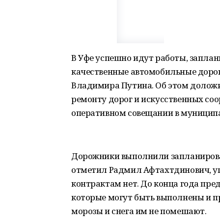
В Уфе успешно идут работы, заплан
качественные автомобильные дорог
Владимира Путина. Об этом доложи
ремонту дорог и искусственных со
оперативном совещании в муницип
Дорожники выполнили запланирован
отметил Радмил Афтахтдинович, у
контрактам нет. До конца года пре
которые могут быть выполнены и п
морозы и снега им не помешают.