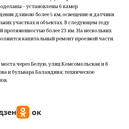
оделаны – установлены 6 камер
ения длиною более 5 км, освещение и датчики
ьких участках и объектах. В следующем году
й протяженностью более 23 км. На нескольких
олжится капитальный ремонт проезжей части.
моста через Белую, улиц Комсомольская и 8
ва и бульвара Баландина; техническое
ов.