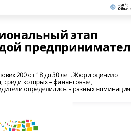
+28 °С
Облач
иональный этап
одой предпринимател
овек 200 от 18 до 30 лет. Жюри оценило
, среди которых – финансовые,
едители определились в разных номинация