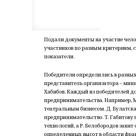
Подали документы на участие челов
участников по разным критериям, 
показатели.
Победители определились в разных
представитель организатора – мин
Хабибов. Каждый из победителей до
предпринимательства. Например, М
театральным бизнесом. Д. Булатска
предпринимательство. Т. Габитову
технологий, а Р. Белобородов занят
определенных высот в области фра