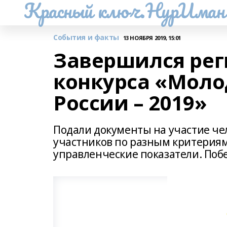
Красный ключ.НурИман
События и факты
13 НОЯБРЯ 2019, 15:01
Завершился рег
конкурса «Мол
России – 2019»
Подали документы на участие чел
участников по разным критериям
управленческие показатели. Поб