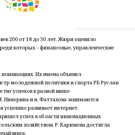
ек 200 от 18 до 30 лет. Жюри оценило
среди которых – финансовые, управленческие
 номинациях. Их имена объявил
истр молодежной политики и спорта РБ Руслан
стиг успехов в разной нише
. Никерина и н. Фаттахова занимаются
я успешно развивает интернет-
 пришел успех в области инновационных
 сельским хозяйством. Р. Каримова достигла
нчайзинга.